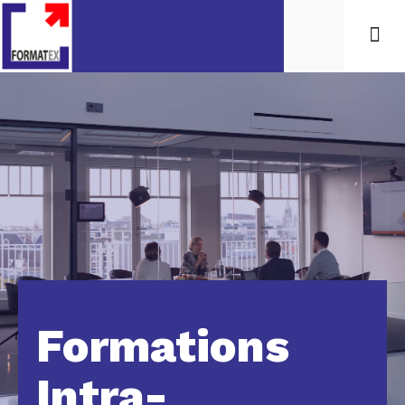
Formations
Intra-