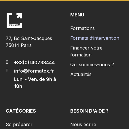
MENU
Formations
Formats d’intervention
77, Bd Saint-Jacques
75014 Paris
Financer votre
formation
+33(0)140733444
Qui sommes-nous ?
info@formatex.fr
Actualités
Lun. - Ven. de 9h à
18h
CATÉGORIES
BESOIN D'AIDE ?
Se préparer
Nous écrire