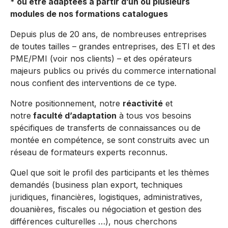
* ou être adaptées à partir d’un ou plusieurs
modules de nos formations catalogues
Depuis plus de 20 ans, de nombreuses entreprises
de toutes tailles – grandes entreprises, des ETI et des
PME/PMI (voir nos clients)
–
et des opérateurs
majeurs publics ou privés du commerce international
nous confient des interventions de ce type
.
Notre positionnement, notre
réactivité
et
notre
faculté d’adaptation
à tous vos besoins
spécifiques de transferts de connaissances ou de
montée en compétence, se sont construits avec un
réseau de formateurs experts reconnus.
Quel que soit le profil des participants et les thèmes
demandés (business plan export, techniques
juridiques, financières, logistiques, administratives,
douanières, fiscales ou négociation et gestion des
différences culturelles …), nous cherchons