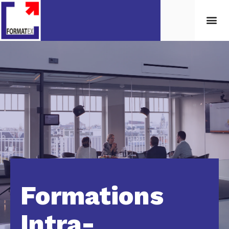
Formations
Intra-