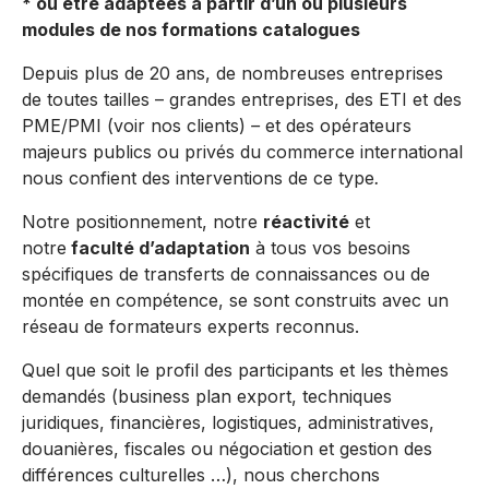
* ou être adaptées à partir d’un ou plusieurs
modules de nos formations catalogues
Depuis plus de 20 ans, de nombreuses entreprises
de toutes tailles – grandes entreprises, des ETI et des
PME/PMI (voir nos clients)
–
et des opérateurs
majeurs publics ou privés du commerce international
nous confient des interventions de ce type
.
Notre positionnement, notre
réactivité
et
notre
faculté d’adaptation
à tous vos besoins
spécifiques de transferts de connaissances ou de
montée en compétence, se sont construits avec un
réseau de formateurs experts reconnus.
Quel que soit le profil des participants et les thèmes
demandés (business plan export, techniques
juridiques, financières, logistiques, administratives,
douanières, fiscales ou négociation et gestion des
différences culturelles …), nous cherchons