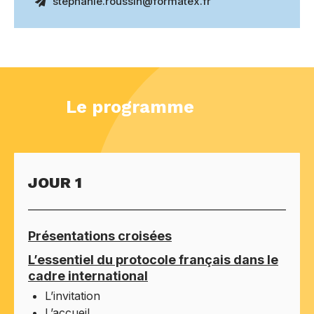
stephanie.roussin@formatex.fr
Le programme
JOUR 1
Présentations croisées
L’essentiel du protocole français dans le
cadre international
L’invitation
L’accueil