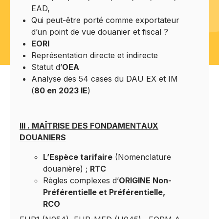
EAD,
Qui peut-être porté comme exportateur
d’un point de vue douanier et fiscal ?
EORI
Représentation directe et indirecte
Statut d’
OEA
Analyse des 54 cases du DAU EX et IM
(
80 en 2023 IE
)
III . MAÎTRISE DES FONDAMENTAUX
DOUANIERS
L’Espèce tarifaire
(Nomenclature
douanière) ;
RTC
Règles complexes d’
ORIGINE Non-
Préférentielle et Préférentielle,
RCO