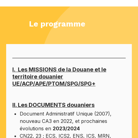
Le programme
I. Les MISSIONS de la Douane et le
territoire douanier
UE/ACP/APE/PTOM/SPG/SPG+
II. Les DOCUMENTS douaniers
Document Administratif Unique (2007),
nouveau CA3 en 2022, et prochaines
évolutions en
2023/2024
CN22, 23 ; ECS, ICS2, ENS, ICS, MRN,