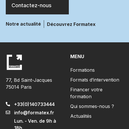
Contactez-nous
Notre actualité
Découvrez Formatex
MENU
Formations
Formats d’intervention
77, Bd Saint-Jacques
75014 Paris
Financer votre
formation
+33(0)140733444
Qui sommes-nous ?
info@formatex.fr
Actualités
Lun. - Ven. de 9h à
18h