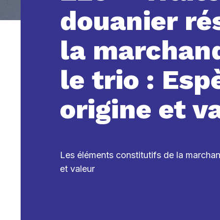
douanier ré
la marchand
le trio : Esp
origine et v
Les éléments constitutifs de la marchan
et valeur