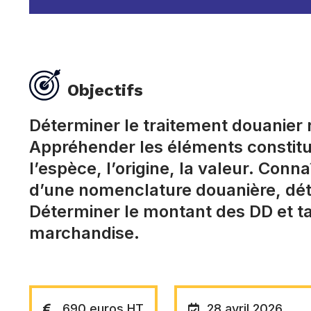
Objectifs
Déterminer le traitement douanier 
Appréhender les éléments constitut
l’espèce, l’origine, la valeur. Conn
d’une nomenclature douanière, déte
Déterminer le montant des DD et ta
marchandise.
690 euros HT
28 avril 2026