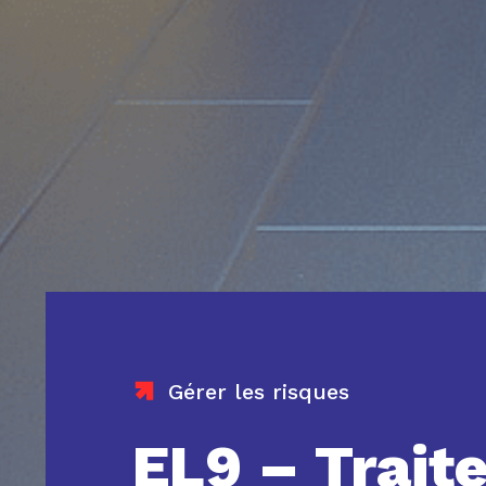
Gérer les risques
EL9 – Trait