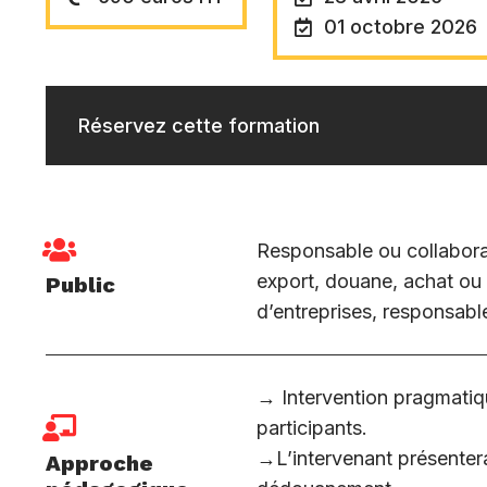
01 octobre 2026
Réservez cette formation
Responsable ou collaborat
export, douane, achat ou 
Public
d’entreprises, responsabl
→ Intervention pragmatiq
participants.
→L’intervenant présentera
Approche