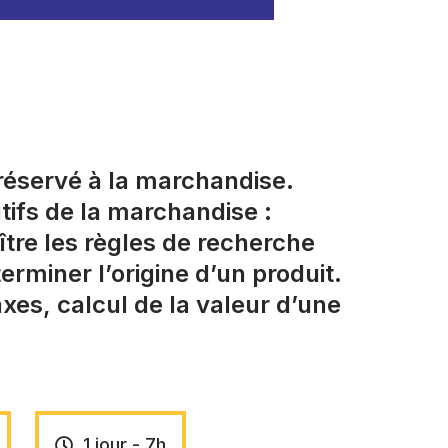
réservé à la marchandise.
ifs de la marchandise :
aître les règles de recherche
rminer l’origine d’un produit.
xes, calcul de la valeur d’une
1 jour - 7h