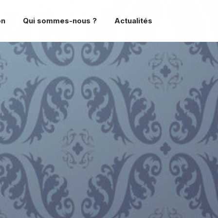
on
Qui sommes-nous ?
Actualités