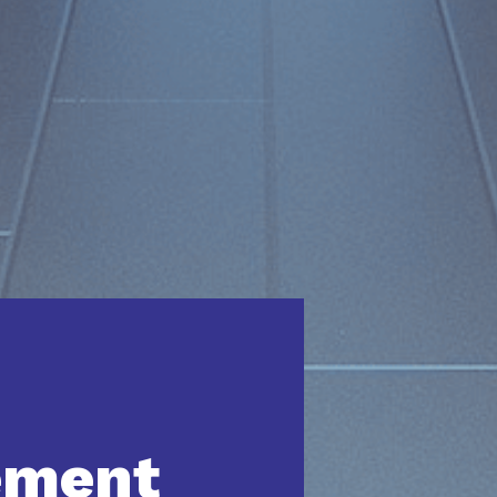
ement