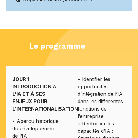
Le programme
JOUR 1
• Identifier les
INTRODUCTION À
opportunités
L’IA ET À SES
d’intégration de l’IA
ENJEUX POUR
dans les différentes
L’INTERNATIONALISATION
fonctions de
l’entreprise
• Aperçu historique
• Renforcer les
du développement
capacités d’IA :
de l’IA