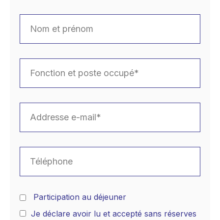
Participation au déjeuner
Je déclare avoir lu et accepté sans réserves