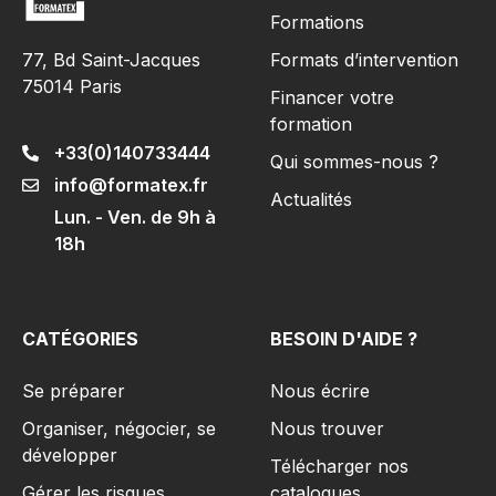
Formations
Formats d’intervention
77, Bd Saint-Jacques
75014 Paris
Financer votre
formation
+33(0)140733444
Qui sommes-nous ?
info@formatex.fr
Actualités
Lun. - Ven. de 9h à
18h
CATÉGORIES
BESOIN D'AIDE ?
Se préparer
Nous écrire
Organiser, négocier, se
Nous trouver
développer
Télécharger nos
Gérer les risques​
catalogues