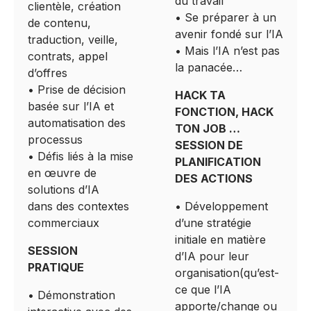
du travail
clientèle, création
• Se préparer à un
de contenu,
avenir fondé sur l’IA
traduction, veille,
• Mais l’IA n’est pas
contrats, appel
la panacée…
d’offres
• Prise de décision
HACK TA
basée sur l’IA et
FONCTION, HACK
automatisation des
TON JOB …
processus
SESSION DE
• Défis liés à la mise
PLANIFICATION
en œuvre de
DES ACTIONS
solutions d’IA
dans des contextes
• Développement
commerciaux
d’une stratégie
initiale en matière
SESSION
d’IA pour leur
PRATIQUE
organisation(qu’est-
ce que l’IA
• Démonstration
apporte/change ou