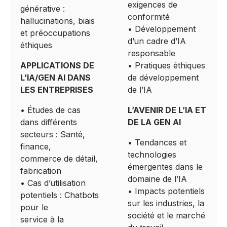
exigences de
générative :
conformité
hallucinations, biais
• Développement
et préoccupations
d’un cadre d’IA
éthiques
responsable
APPLICATIONS DE
• Pratiques éthiques
L’IA/GEN AI DANS
de développement
LES ENTREPRISES
de l’IA
• Études de cas
L’AVENIR DE L’IA ET
dans différents
DE LA GEN AI
secteurs : Santé,
• Tendances et
finance,
technologies
commerce de détail,
émergentes dans le
fabrication
domaine de l’IA
• Cas d’utilisation
• Impacts potentiels
potentiels : Chatbots
sur les industries, la
pour le
société et le marché
service à la