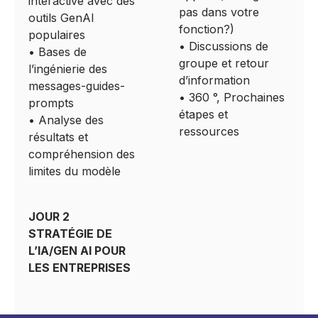
interactive avec des
pas dans votre
outils GenAI
fonction?)
populaires
• Discussions de
• Bases de
groupe et retour
l’ingénierie des
d’information
messages-guides-
• 360 °, Prochaines
prompts
étapes et
• Analyse des
ressources
résultats et
compréhension des
limites du modèle
JOUR 2
STRATÉGIE DE
L’IA/GEN AI POUR
LES ENTREPRISES