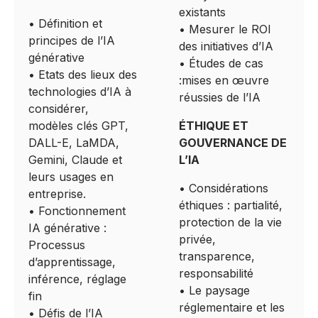
existants
• Définition et
• Mesurer le ROI
principes de l’IA
des initiatives d’IA
générative
• Études de cas
• Etats des lieux des
:mises en œuvre
technologies d’IA à
réussies de l’IA
considérer,
modèles clés GPT,
ÉTHIQUE ET
DALL-E, LaMDA,
GOUVERNANCE DE
Gemini, Claude et
L’IA
leurs usages en
• Considérations
entreprise.
éthiques : partialité,
• Fonctionnement
protection de la vie
IA générative :
privée,
Processus
transparence,
d’apprentissage,
responsabilité
inférence, réglage
• Le paysage
fin
réglementaire et les
• Défis de l’IA