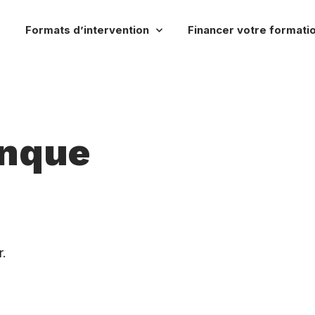
Formats d’intervention
Financer votre formati
anque
r.