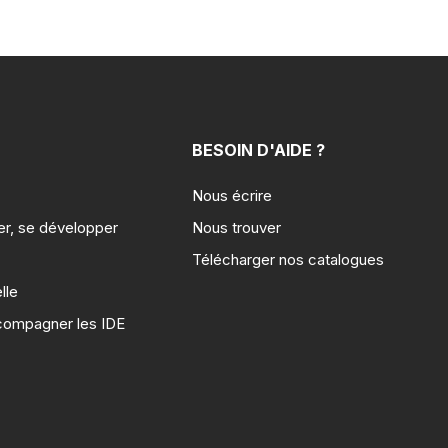
BESOIN D'AIDE ?
Nous écrire
er, se développer
Nous trouver
Télécharger nos catalogues
lle
compagner les IDE