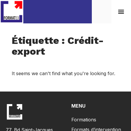
Étiquette : Crédit-
export
It seems we can't find what you're looking for.
MENU
Formations
Formats d’intervention
77, Bd Saint-Jacques