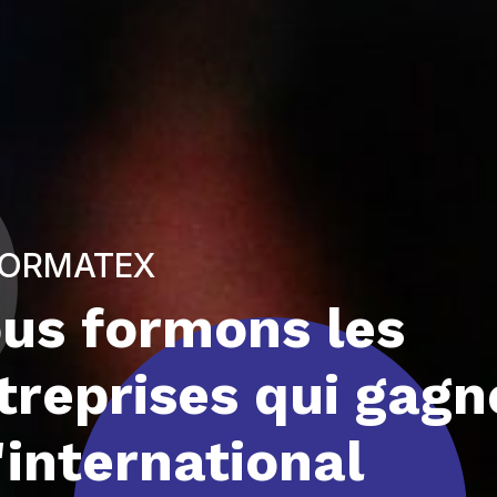
O
ORMATEX
us formons les
treprises qui gagn
l'international