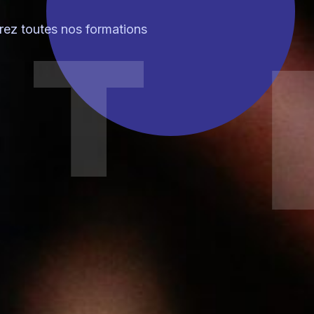
T
ez toutes nos formations