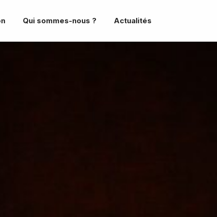
on
Qui sommes-nous ?
Actualités