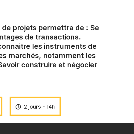
 de projets permettra de : Se
ontages de transactions.
 connaitre les instruments de
 des marchés, notamment les
Savoir construire et négocier
2 jours - 14h