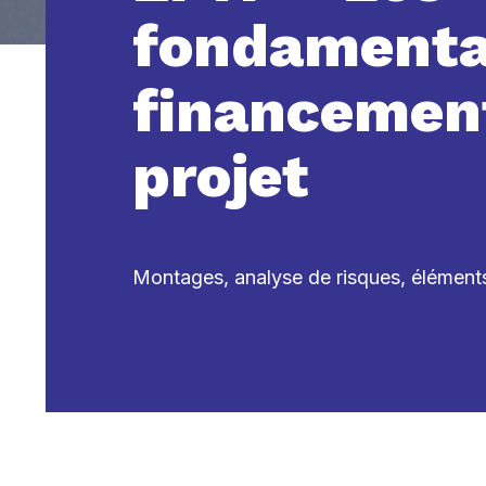
fondamenta
financemen
projet
Montages, analyse de risques, éléments