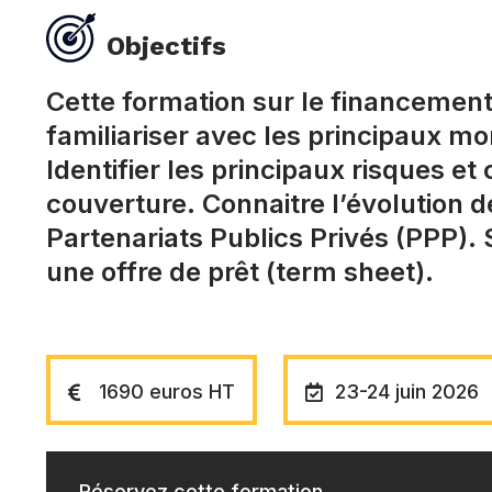
Objectifs
Cette formation sur le financement
familiariser avec les principaux m
Identifier les principaux risques et
couverture. Connaitre l’évolution
Partenariats Publics Privés (PPP). 
une offre de prêt (term sheet).
1690 euros HT
23-24 juin 2026
Réservez cette formation