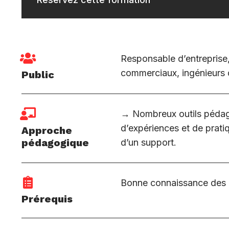
Responsable d’entreprise, 
commerciaux, ingénieurs d
Public
→ Nombreux outils pédago
d’expériences et de pratiq
Approche
pédagogique
d’un support.
Bonne connaissance des p
Prérequis