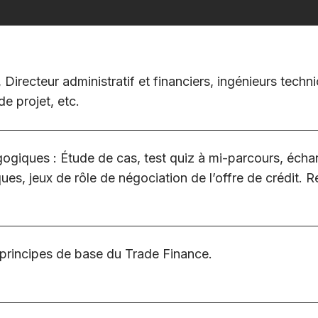
Directeur administratif et financiers, ingénieurs techn
e projet, etc.
giques : Étude de cas, test quiz à mi-parcours, éch
ues, jeux de rôle de négociation de l’offre de crédit. 
rincipes de base du Trade Finance.