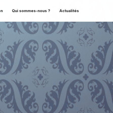
on
Qui sommes-nous ?
Actualités